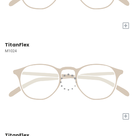
+
TitanFlex
M1024
+
TitanFlex