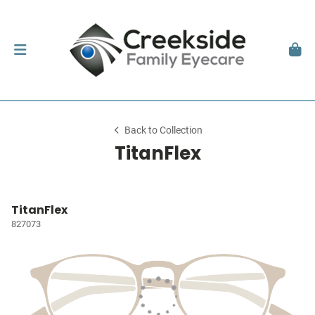
Back to Collection
TitanFlex
TitanFlex
827073